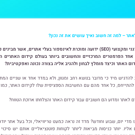
אתר – למה זה חשוב ואיך עושים את זה נכון?
במהלך העשור האחרון חשיבותו של קידום אתרים אורגני ומקצועי (SEO) ידועה ומוכרת לא
 אחד הפרמטרים המרכזיים והחשובים ביותר בעולם קידום האתרים ה
ם האתר וכיצד מומלץ לבחון ולהגיב אליה בצורה נכונה ואפקטיבית?
להדגיש מיד כי מדובר בנושא רחב ומגוון, ולא במדד אחד או שניים ה
 להתייחס, כל אחד מהם עם החשיבות הספציפית שלו לקידום האתר, כמו
ם לאתר ומדוע הם חשובים עבור קידום האתר והצלחתו ארוכת הטווח?
מדי יום, שבוע וחודש? מדד זה נראה כמעט טריוויאלי, וכל בעל אתר יודע
יו. יותר כניסות מביאות ליותר לקוחות פוטנציאליים אותם יש סיכוי 