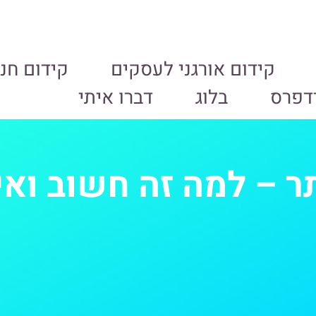
קידום אורגני לעסקים
קידום חנו
רדפרס
בלוג
דברו איתי
ר – למה זה חשוב ואי